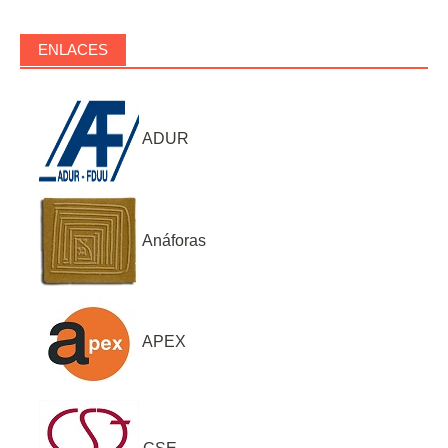
ENLACES
ADUR
Anáforas
APEX