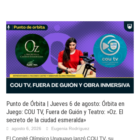
Punto de Órbita | Jueves 6 de agosto: Órbita en
Juego: COU TV, Fuera de Guión y Teatro: »Oz. El
secreto de la ciudad esmeralda»
agosto 6, 2026
Eugenia Rodríguez
El Comité Olímpico Uruguayo lanzó COU TV, su