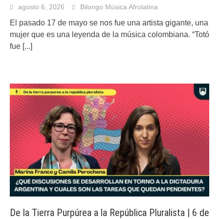
agosto 6, 2026
Bilongo Música Afrolatina
El pasado 17 de mayo se nos fue una artista gigante, una
mujer que es una leyenda de la música colombiana. “Totó
fue
[...]
De la Tierra Purpúrea a la República Pluralista | 6 de