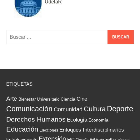
UdelaR
Buscar:
ETIQUETAS
Arte
Cine
Ciencia
Bienestar Universitario
Deporte
Comunicación
Cultura
Comunidad
Derechos Humanos
Ecología
Economía
Educación
Enfoques Interdisciplinarios
Elecciones
Extensión
Entretenimiento
FIC
Frikismo
Fútbol
Filosofía
género