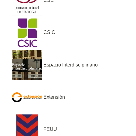
CSE
CSIC
Espacio Interdisciplinario
Extensión
FEUU