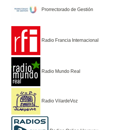
Prorrectorado de Gestión
Radio Francia Internacional
Radio Mundo Real
Radio VilardeVoz