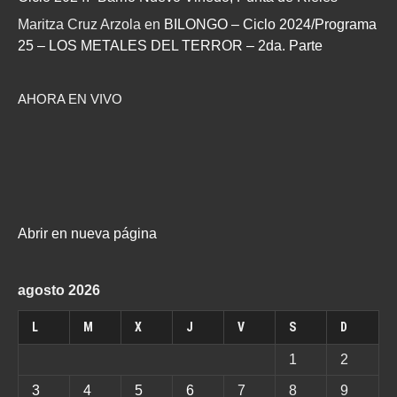
Maritza Cruz Arzola
en
BILONGO – Ciclo 2024/Programa
25 – LOS METALES DEL TERROR – 2da. Parte
AHORA EN VIVO
Abrir en nueva página
agosto 2026
L
M
X
J
V
S
D
1
2
3
4
5
6
7
8
9