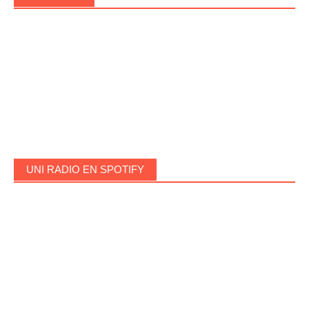
UNI RADIO EN SPOTIFY